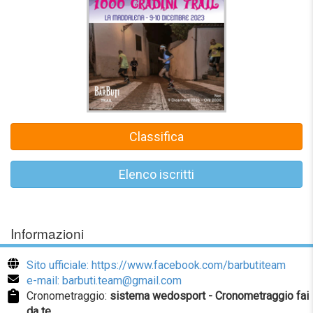
Classifica
Elenco iscritti
Informazioni
Sito ufficiale: https://www.facebook.com/barbutiteam
e-mail: barbuti.team@gmail.com
Cronometraggio:
sistema wedosport - Cronometraggio fai
da te