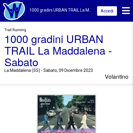
Toggl
1000 gradini URBAN TRAIL La Maddalena - Sabato 2023 | La Maddalena (SS) | Volantino
Accedi
Trail Running
1000 gradini URBAN
TRAIL La Maddalena -
Sabato
La Maddalena (SS) - Sabato, 09 Dicembre 2023
Volantino