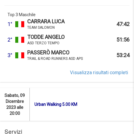
Top 3 Maschile
CARRARA LUCA
1°
47:42
TEAM SALOMON
TODDE ANGELO
2°
51:56
ASD TERZO TEMPO
PASSERÒ MARCO
3°
53:24
TRAIL & ROAD RUNNERS ASD APS
Visualizza risultati completi
Sabato, 09
Dicembre
Urban Walking 5.00 KM
2023 alle
20:00
Servizi