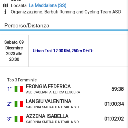
Località:
La Maddalena (SS)
Organizzazione: Barbuti Running and Cycling Team ASD
Percorso/Distanza
Sabato, 09
Dicembre
Urban Trail 12.00 KM, 250m D+/D-
2023 alle
20:00
Top 3 Femminile
FRONGIA FEDERICA
1°
59:38
ASD CAGLIARI ATLETICA LEGGERA
LANGIU VALENTINA
2°
01:00:34
SARDINIA SMERALDA TRAIL A.S.D.
AZZENA ISABELLA
3°
01:02:02
SARDINIA SMERALDA TRAIL A.S.D.