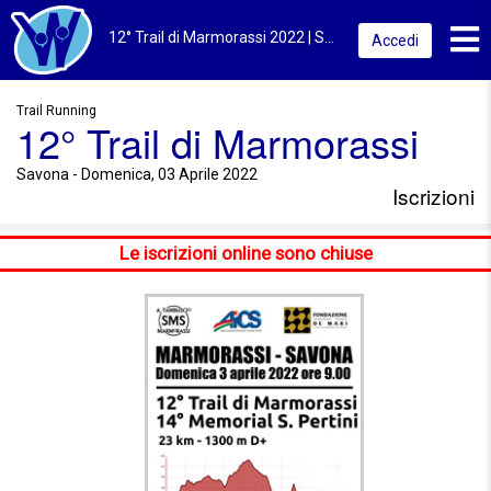
Toggl
12° Trail di Marmorassi 2022 | Savona | Iscrizioni
Accedi
Trail Running
12° Trail di Marmorassi
Savona - Domenica, 03 Aprile 2022
Iscrizioni
Le iscrizioni online sono chiuse