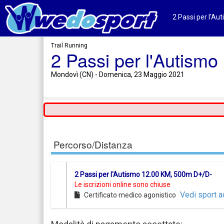
2 Passi per l'Aut
Trail Running
2 Passi per l'Autismo 
Mondovì (CN) - Domenica, 23 Maggio 2021
Percorso/Distanza
2 Passi per l'Autismo 12.00 KM, 500m D+/D-
Le iscrizioni online sono chiuse
Vedi sport a
Certificato medico agonistico