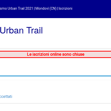
ismo Urban Trail 2021 | Mondovì (CN) | Iscrizioni
Urban Trail
Le iscrizioni online sono chiuse
ccettati