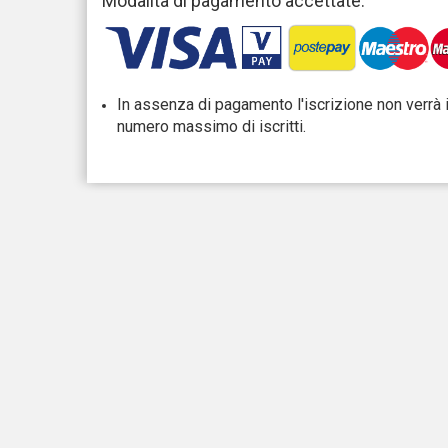
Modalità di pagamento accettate:
In assenza di pagamento l'iscrizione non verrà 
numero massimo di iscritti.