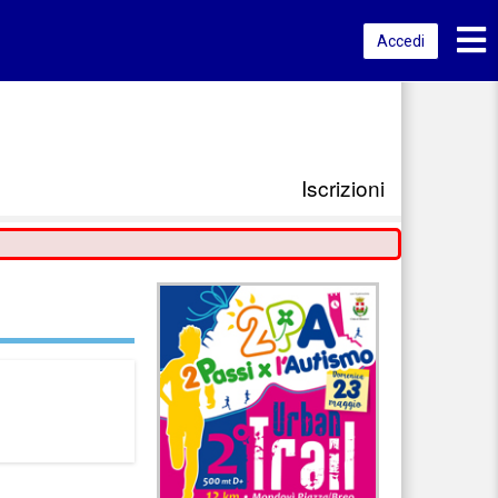
Toggl
Accedi
Iscrizioni