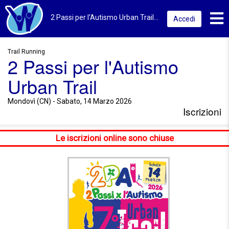
Toggl
2 Passi per l'Autismo Urban Trail 2026 | Mondovì (CN) | Iscrizioni
Accedi
Trail Running
2 Passi per l'Autismo
Urban Trail
Mondovì (CN) - Sabato, 14 Marzo 2026
Iscrizioni
Le iscrizioni online sono chiuse