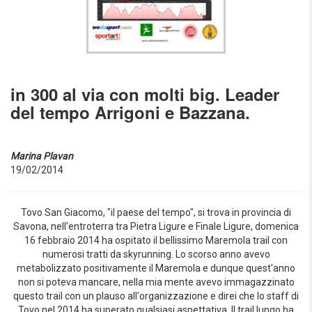
in 300 al via con molti big. Leader
del tempo Arrigoni e Bazzana.
Marina Plavan
19/02/2014
Tovo San Giacomo, "il paese del tempo", si trova in provincia di
Savona, nell'entroterra tra Pietra Ligure e Finale Ligure, domenica
16 febbraio 2014 ha ospitato il bellissimo Maremola trail con
numerosi tratti da skyrunning. Lo scorso anno avevo
metabolizzato positivamente il Maremola e dunque quest'anno
non si poteva mancare, nella mia mente avevo immagazzinato
questo trail con un plauso all'organizzazione e direi che lo staff di
Tovo nel 2014 ha superato qualsiasi aspettativa. Il trail lungo ha