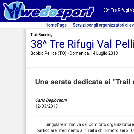
38^ Tre Rifugi Va
HomePage
Servizi per gli organizzatori di ev
Trail Running
38^ Tre Rifugi Val Pell
Bobbio Pellice (TO) - Domenica, 14 Luglio 2013
Una serata dedicata ai "Trail
Carlo Degiovanni
12/03/2013
Singolare iniziativa del Comitato organizzatore d
particolare riferimento ai "Trail a chilometro zero".