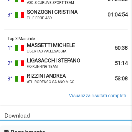
ASD SICURLIVE SPORT TEAM
SONZOGNI CRISTINA
3°
01:04:54
ELLE ERRE ASD
Top 3 Maschile
MASSETTI MICHELE
1°
50:38
LIBERTAS VALLESABBIA
LIGASACCHI STEFANO
2°
51:14
F.O.RUNNING TEAM
RIZZINI ANDREA
3°
53:08
ATL. RODENGO SAIANO MICO
Visualizza risultati completi
Download