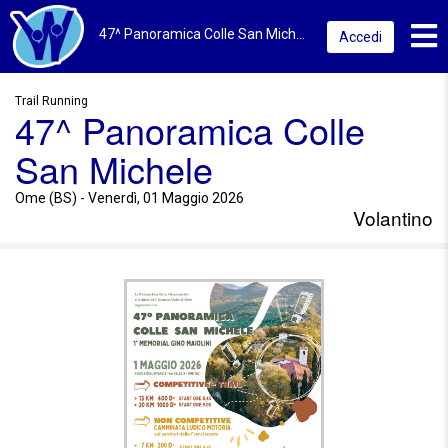
Toggl
47^ Panoramica Colle San Michele 2026 | Ome (BS) | Volantino
Accedi
Trail Running
47^ Panoramica Colle
San Michele
Ome (BS) - Venerdì, 01 Maggio 2026
Volantino