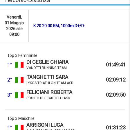
Venerdì,
01 Maggio
K 20 20.00 KM, 1000m D+/D-
2026 alle
09:00
Top 3 Femminile
DI CEGLIE CHIARA
1°
01:49:41
VANOTTI RUNNING TEAM
TANGHETTI SARA
2°
02:09:12
LYKOS TRIATHLON TEAM ASD
FELICIANI ROBERTA
3°
02:09:50
PODISTI DUE CASTELLI ASD
Top 3 Maschile
ARRIGONI LUCA
1°
01:31:23