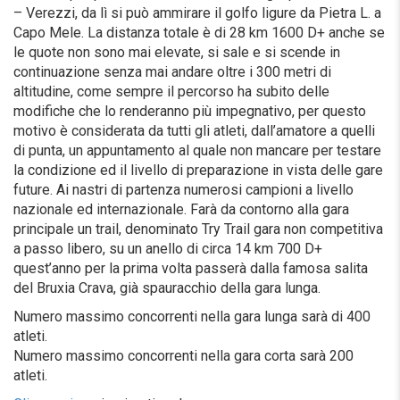
– Verezzi, da lì si può ammirare il golfo ligure da Pietra L. a
Capo Mele. La distanza totale è di 28 km 1600 D+ anche se
le quote non sono mai elevate, si sale e si scende in
continuazione senza mai andare oltre i 300 metri di
altitudine, come sempre il percorso ha subito delle
modifiche che lo renderanno più impegnativo, per questo
motivo è considerata da tutti gli atleti, dall’amatore a quelli
di punta, un appuntamento al quale non mancare per testare
la condizione ed il livello di preparazione in vista delle gare
future. Ai nastri di partenza numerosi campioni a livello
nazionale ed internazionale. Farà da contorno alla gara
principale un trail, denominato Try Trail gara non competitiva
a passo libero, su un anello di circa 14 km 700 D+
quest’anno per la prima volta passerà dalla famosa salita
del Bruxia Crava, già spauracchio della gara lunga.
Numero massimo concorrenti nella gara lunga sarà di 400
atleti.
Numero massimo concorrenti nella gara corta sarà 200
atleti.