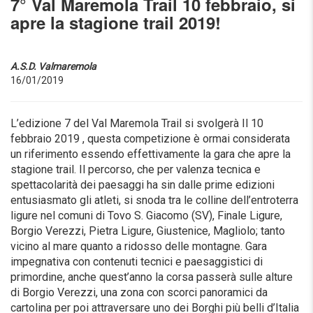
7° Val Maremola Trail 10 febbraio, si
apre la stagione trail 2019!
A.S.D. Valmaremola
16/01/2019
L’edizione 7 del Val Maremola Trail si svolgerà Il 10
febbraio 2019 , questa competizione è ormai considerata
un riferimento essendo effettivamente la gara che apre la
stagione trail. Il percorso, che per valenza tecnica e
spettacolarità dei paesaggi ha sin dalle prime edizioni
entusiasmato gli atleti, si snoda tra le colline dell’entroterra
ligure nel comuni di Tovo S. Giacomo (SV), Finale Ligure,
Borgio Verezzi, Pietra Ligure, Giustenice, Magliolo; tanto
vicino al mare quanto a ridosso delle montagne. Gara
impegnativa con contenuti tecnici e paesaggistici di
primordine, anche quest’anno la corsa passerà sulle alture
di Borgio Verezzi, una zona con scorci panoramici da
cartolina per poi attraversare uno dei Borghi più belli d’Italia