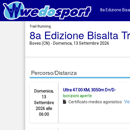
8a Edizione Bisal
Trail Running
8a Edizione Bisalta Tr
Boves (CN) - Domenica, 13 Settembre 2026
Percorso/Distanza
Ultra 47.00 KM, 3050m D+/D-
Domenica,
Iscrizioni aperte
13
Ve
Certificato medico agonistico
Settembre
2026 alle
06:00