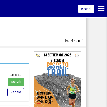
Toggl
Accedi
Iscrizioni
60.00 €
Iscriviti
Regala