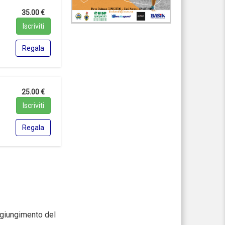
35.00 €
Iscriviti
Regala
25.00 €
Iscriviti
Regala
aggiungimento del