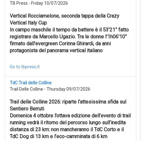
TB Press - Friday 10/07/2026
Reset
Vertical Rocciamelone, seconda tappa della Crazy
Vertical Italy Cup
In campo maschile il tempo da battere è il 53’21” fatto
registrare da Marcello Ugazio. Tra le donne l’1h06’10”
firmato dall’evergreen Corinna Ghirardi, da anni
protagonista del panorama vertical italiano
Go to tbpress.it
TdC Trail delle Colline
Trail Delle Colline - Thursday 09/07/2026
Trail delle Colline 2026: riparte l‘attesissima sfida sul
Sentiero Berruti
Domenica 4 ottobre l’ottava edizione dell’evento di trail
running vedrà il ritorno del percorso lungo sull’inedita
distanza di 23 km: non mancheranno il TdC Corto e il
TdC Dog di 13 km e l’eco-camminata di 6 km