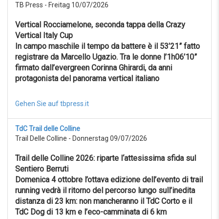
TB Press - Freitag 10/07/2026
Vertical Rocciamelone, seconda tappa della Crazy
Vertical Italy Cup
In campo maschile il tempo da battere è il 53’21” fatto
registrare da Marcello Ugazio. Tra le donne l’1h06’10”
firmato dall’evergreen Corinna Ghirardi, da anni
protagonista del panorama vertical italiano
Gehen Sie auf tbpress.it
TdC Trail delle Colline
Trail Delle Colline - Donnerstag 09/07/2026
Trail delle Colline 2026: riparte l‘attesissima sfida sul
Sentiero Berruti
Domenica 4 ottobre l’ottava edizione dell’evento di trail
running vedrà il ritorno del percorso lungo sull’inedita
distanza di 23 km: non mancheranno il TdC Corto e il
TdC Dog di 13 km e l’eco-camminata di 6 km