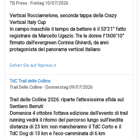
TB Press - Freitag 10/07/2026
Vertical Rocciamelone, seconda tappa della Crazy
Vertical Italy Cup
In campo maschile il tempo da battere è il 53’21” fatto
registrare da Marcello Ugazio. Tra le donne l’1h06’10”
firmato dall’evergreen Corinna Ghirardi, da anni
protagonista del panorama vertical italiano
Gehen Sie auf tbpress.it
TdC Trail delle Colline
Trail Delle Colline - Donnerstag 09/07/2026
Trail delle Colline 2026: riparte l‘attesissima sfida sul
Sentiero Berruti
Domenica 4 ottobre l’ottava edizione dell’evento di trail
running vedrà il ritorno del percorso lungo sull’inedita
distanza di 23 km: non mancheranno il TdC Corto e il
TdC Dog di 13 km e l’eco-camminata di 6 km