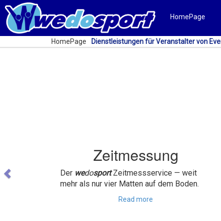
HomePage
HomePage
Dienstleistungen für Veranstalter von Eve
Previous
Zeitmessung
Der
we
do
sport
Zeitmessservice — weit
mehr als nur vier Matten auf dem Boden.
Read more