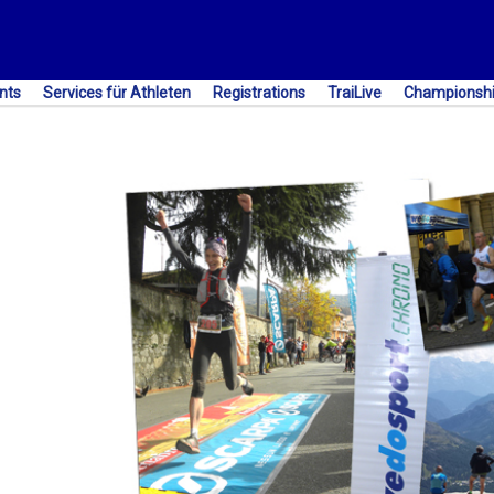
nts
Services für Athleten
Registrations
TraiLive
Championsh