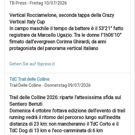
TB Press - Freitag 10/07/2026
Vertical Rocciamelone, seconda tappa della Crazy
Vertical Italy Cup
In campo maschile il tempo da battere è il 53’21” fatto
registrare da Marcello Ugazio. Tra le donne l’1h06’10”
firmato dall’evergreen Corinna Ghirardi, da anni
protagonista del panorama vertical italiano
Gehen Sie auf tbpress.it
TdC Trail delle Colline
Trail Delle Colline - Donnerstag 09/07/2026
Trail delle Colline 2026: riparte l‘attesissima sfida sul
Sentiero Berruti
Domenica 4 ottobre l’ottava edizione dell’evento di trail
running vedrà il ritorno del percorso lungo sull’inedita
distanza di 23 km: non mancheranno il TdC Corto e il
TdC Dog di 13 km e l’eco-camminata di 6 km