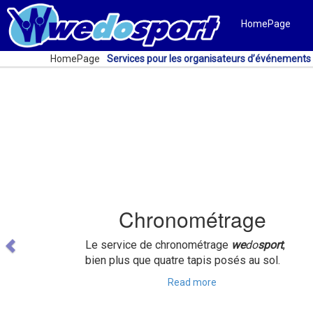
HomePage
HomePage
Services pour les organisateurs d’événements
Previous
Chronométrage
Le service de chronométrage
we
do
sport
,
bien plus que quatre tapis posés au sol.
Read more