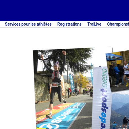
Services pour les athlètes
Registrations
TraiLive
Championsh