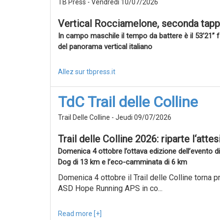
TB Press - Vendredi 10/07/2026
Vertical Rocciamelone, seconda tappa 
In campo maschile il tempo da battere è il 53’21” f
del panorama vertical italiano
Allez sur tbpress.it
TdC Trail delle Colline
Trail Delle Colline - Jeudi 09/07/2026
Trail delle Colline 2026: riparte l‘atte
Domenica 4 ottobre l’ottava edizione dell’evento di
Dog di 13 km e l’eco-camminata di 6 km
Domenica 4 ottobre il Trail delle Colline torna p
ASD Hope Running APS in co...
Read more [+]