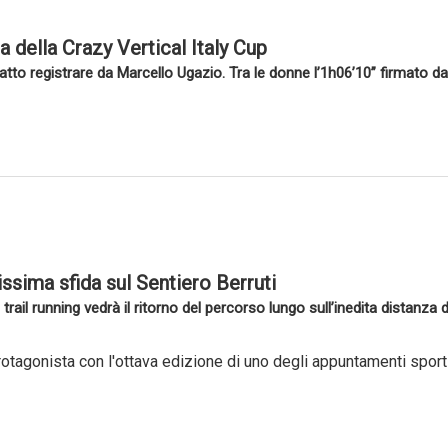
della Crazy Vertical Italy Cup
atto registrare da Marcello Ugazio. Tra le donne l’1h06’10” firmato da
sissima sfida sul Sentiero Berruti
 trail running vedrà il ritorno del percorso lungo sull’inedita distanz
rotagonista con l'ottava edizione di uno degli appuntamenti sportiv