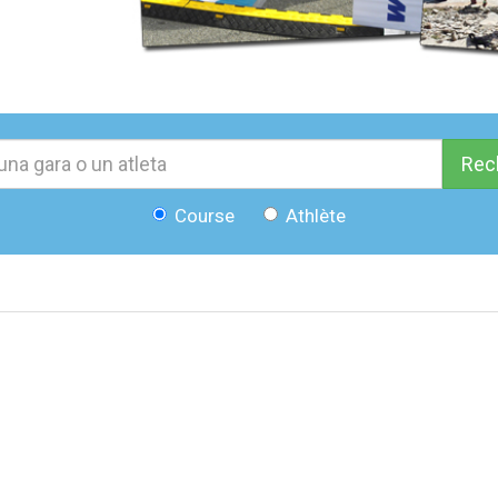
Rec
Course
Athlète