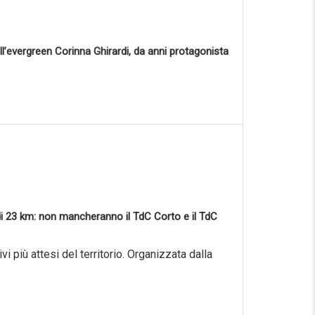
ll’evergreen Corinna Ghirardi, da anni protagonista
a di 23 km: non mancheranno il TdC Corto e il TdC
i più attesi del territorio. Organizzata dalla