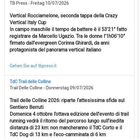
TB Press - Freitag 10/07/2026
Vertical Rocciamelone, seconda tappa della Crazy
Vertical Italy Cup
In campo maschile il tempo da battere è il 53’21” fatto
registrare da Marcello Ugazio. Tra le donne l’1h06’10”
firmato dall’evergreen Corinna Ghirardi, da anni
protagonista del panorama vertical italiano
Gehen Sie auf tbpress.it
TdC Trail delle Colline
Trail Delle Colline - Donnerstag 09/07/2026
Trail delle Colline 2026: riparte l‘attesissima sfida sul
Sentiero Berruti
Domenica 4 ottobre l’ottava edizione dell’evento di trail
running vedrà il ritorno del percorso lungo sull’inedita
distanza di 23 km: non mancheranno il TdC Corto e il
TdC Dog di 13 km e l’eco-camminata di 6 km