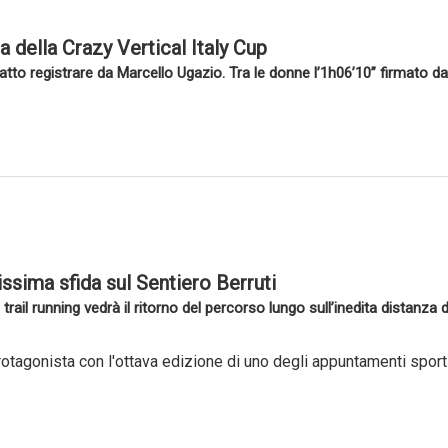
della Crazy Vertical Italy Cup
atto registrare da Marcello Ugazio. Tra le donne l’1h06’10” firmato da
sissima sfida sul Sentiero Berruti
 trail running vedrà il ritorno del percorso lungo sull’inedita distanz
rotagonista con l'ottava edizione di uno degli appuntamenti sportiv