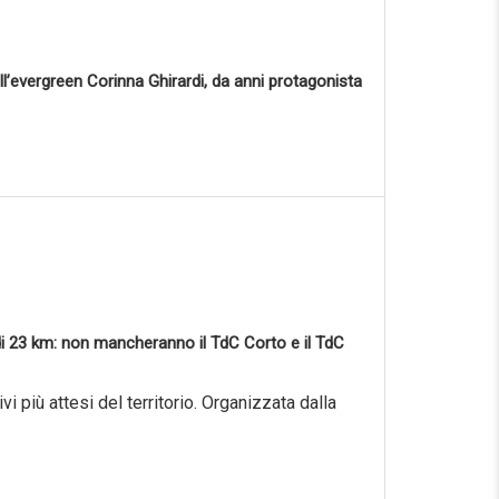
ll’evergreen Corinna Ghirardi, da anni protagonista
a di 23 km: non mancheranno il TdC Corto e il TdC
i più attesi del territorio. Organizzata dalla