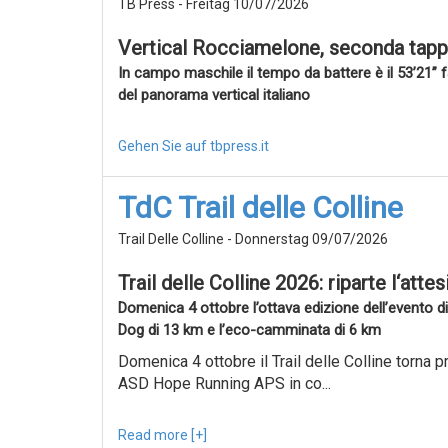
TB Press - Freitag 10/07/2026
Vertical Rocciamelone, seconda tappa 
In campo maschile il tempo da battere è il 53’21” f
del panorama vertical italiano
Gehen Sie auf tbpress.it
TdC Trail delle Colline
Trail Delle Colline - Donnerstag 09/07/2026
Trail delle Colline 2026: riparte l‘atte
Domenica 4 ottobre l’ottava edizione dell’evento di
Dog di 13 km e l’eco-camminata di 6 km
Domenica 4 ottobre il Trail delle Colline torna p
ASD Hope Running APS in co...
Read more [+]