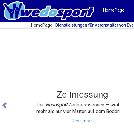
HomePage
HomePage
Dienstleistungen für Veranstalter von Eve
Previous
Zeitmessung
Der
we
do
sport
Zeitmessservice — weit
mehr als nur vier Matten auf dem Boden.
Read more