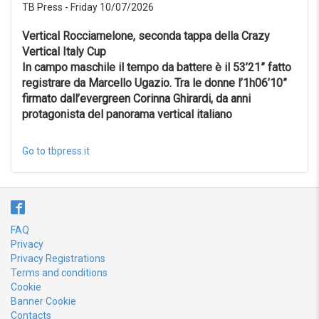
TB Press - Friday 10/07/2026
Reset
Vertical Rocciamelone, seconda tappa della Crazy
Vertical Italy Cup
In campo maschile il tempo da battere è il 53’21” fatto
registrare da Marcello Ugazio. Tra le donne l’1h06’10”
firmato dall’evergreen Corinna Ghirardi, da anni
protagonista del panorama vertical italiano
Go to tbpress.it
FAQ
Privacy
Privacy Registrations
Terms and conditions
Cookie
Banner Cookie
Contacts