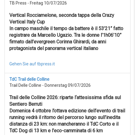
TB Press - Freitag 10/07/2026
Vertical Rocciamelone, seconda tappa della Crazy
Vertical Italy Cup
In campo maschile il tempo da battere è il 53’21” fatto
registrare da Marcello Ugazio. Tra le donne l’1h06’10”
firmato dall’evergreen Corinna Ghirardi, da anni
protagonista del panorama vertical italiano
Gehen Sie auf tbpress.it
TdC Trail delle Colline
Trail Delle Colline - Donnerstag 09/07/2026
Trail delle Colline 2026: riparte l‘attesissima sfida sul
Sentiero Berruti
Domenica 4 ottobre l’ottava edizione dell’evento di trail
running vedrà il ritorno del percorso lungo sull’inedita
distanza di 23 km: non mancheranno il TdC Corto e il
TdC Dog di 13 km e l’eco-camminata di 6 km