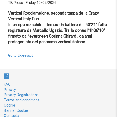
TB Press - Friday 10/07/2026
Reset
Vertical Rocciamelone, seconda tappa della Crazy
Vertical Italy Cup
In campo maschile il tempo da battere è il 53’21” fatto
registrare da Marcello Ugazio. Tra le donne l’1h06’10”
firmato dall’evergreen Corinna Ghirardi, da anni
protagonista del panorama vertical italiano
Go to tbpress.it
FAQ
Privacy
Privacy Registrations
Terms and conditions
Cookie
Banner Cookie
Contacts