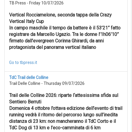
TB Press - Friday 10/07/2026
Reset
Vertical Rocciamelone, seconda tappa della Crazy
Vertical Italy Cup
In campo maschile il tempo da battere è il 53’21” fatto
registrare da Marcello Ugazio. Tra le donne l’1h06’10”
firmato dall’evergreen Corinna Ghirardi, da anni
protagonista del panorama vertical italiano
Go to tbpress.it
TdC Trail delle Colline
Trail Delle Colline - Thursday 09/07/2026
Trail delle Colline 2026: riparte l‘attesissima sfida sul
Sentiero Berruti
Domenica 4 ottobre l’ottava edizione dell’evento di trail
running vedrà il ritorno del percorso lungo sull’inedita
distanza di 23 km: non mancheranno il TdC Corto e il
TdC Dog di 13 km e l’eco-camminata di 6 km