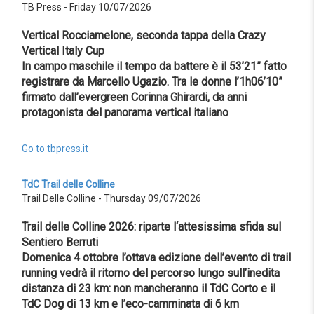
TB Press - Friday 10/07/2026
Reset
Vertical Rocciamelone, seconda tappa della Crazy
Vertical Italy Cup
In campo maschile il tempo da battere è il 53’21” fatto
registrare da Marcello Ugazio. Tra le donne l’1h06’10”
firmato dall’evergreen Corinna Ghirardi, da anni
protagonista del panorama vertical italiano
Go to tbpress.it
TdC Trail delle Colline
Trail Delle Colline - Thursday 09/07/2026
Trail delle Colline 2026: riparte l‘attesissima sfida sul
Sentiero Berruti
Domenica 4 ottobre l’ottava edizione dell’evento di trail
running vedrà il ritorno del percorso lungo sull’inedita
distanza di 23 km: non mancheranno il TdC Corto e il
TdC Dog di 13 km e l’eco-camminata di 6 km