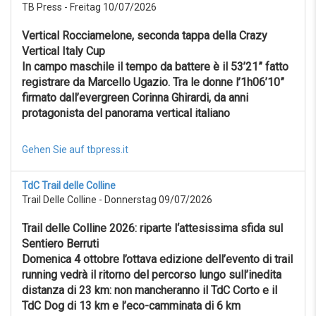
TB Press - Freitag 10/07/2026
Vertical Rocciamelone, seconda tappa della Crazy
Vertical Italy Cup
In campo maschile il tempo da battere è il 53’21” fatto
registrare da Marcello Ugazio. Tra le donne l’1h06’10”
firmato dall’evergreen Corinna Ghirardi, da anni
protagonista del panorama vertical italiano
Gehen Sie auf tbpress.it
TdC Trail delle Colline
Trail Delle Colline - Donnerstag 09/07/2026
Trail delle Colline 2026: riparte l‘attesissima sfida sul
Sentiero Berruti
Domenica 4 ottobre l’ottava edizione dell’evento di trail
running vedrà il ritorno del percorso lungo sull’inedita
distanza di 23 km: non mancheranno il TdC Corto e il
TdC Dog di 13 km e l’eco-camminata di 6 km