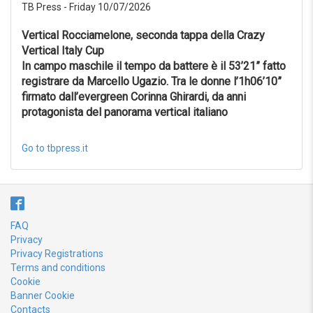
TB Press - Friday 10/07/2026
Reset
Vertical Rocciamelone, seconda tappa della Crazy
Vertical Italy Cup
In campo maschile il tempo da battere è il 53’21” fatto
registrare da Marcello Ugazio. Tra le donne l’1h06’10”
firmato dall’evergreen Corinna Ghirardi, da anni
protagonista del panorama vertical italiano
Go to tbpress.it
FAQ
Privacy
Privacy Registrations
Terms and conditions
Cookie
Banner Cookie
Contacts