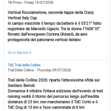
TB Press - Friday 10/07/2026
Reset
Vertical Rocciamelone, seconda tappa della Crazy
Vertical Italy Cup
In campo maschile il tempo da battere è il 53’21” fatto
registrare da Marcello Ugazio. Tra le donne l’1h06’10”
firmato dall’evergreen Corinna Ghirardi, da anni
protagonista del panorama vertical italiano
Go to tbpress.it
TdC Trail delle Colline
Trail Delle Colline - Thursday 09/07/2026
Trail delle Colline 2026: riparte l‘attesissima sfida sul
Sentiero Berruti
Domenica 4 ottobre l’ottava edizione dell’evento di trail
running vedrà il ritorno del percorso lungo sull’inedita
distanza di 23 km: non mancheranno il TdC Corto e il
TdC Dog di 13 km e l’eco-camminata di 6 km