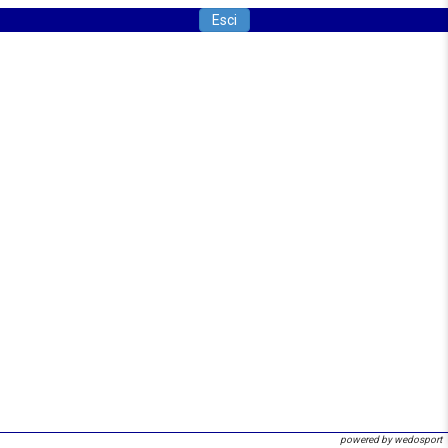
Esci
powered by wedosport