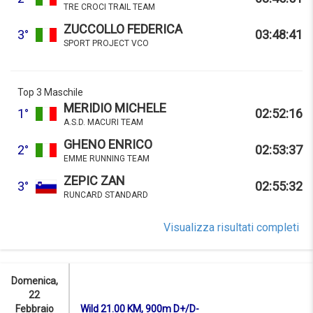
TRE CROCI TRAIL TEAM
ZUCCOLLO FEDERICA
3°
03:48:41
SPORT PROJECT VCO
Top 3 Maschile
MERIDIO MICHELE
1°
02:52:16
A.S.D. MACURI TEAM
GHENO ENRICO
2°
02:53:37
EMME RUNNING TEAM
ZEPIC ZAN
3°
02:55:32
RUNCARD STANDARD
Visualizza risultati completi
Domenica,
22
Febbraio
Wild 21.00 KM, 900m D+/D-