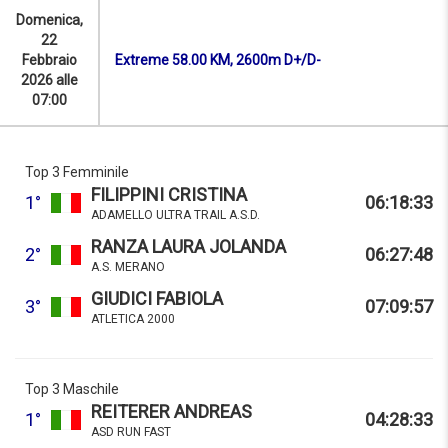
Domenica,
22
Febbraio
Extreme 58.00 KM, 2600m D+/D-
2026 alle
07:00
Top 3 Femminile
FILIPPINI CRISTINA
1°
06:18:33
ADAMELLO ULTRA TRAIL A.S.D.
RANZA LAURA JOLANDA
2°
06:27:48
A.S. MERANO
GIUDICI FABIOLA
3°
07:09:57
ATLETICA 2000
Top 3 Maschile
REITERER ANDREAS
1°
04:28:33
ASD RUN FAST