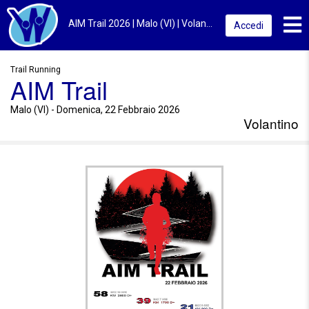
Toggl
AIM Trail 2026 | Malo (VI) | Volantino
Accedi
Trail Running
AIM Trail
Malo (VI) - Domenica, 22 Febbraio 2026
Volantino