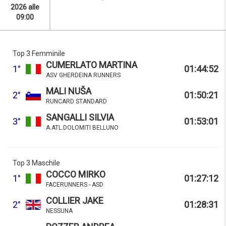
2026 alle
09:00
Top 3 Femminile
CUMERLATO MARTINA
1°
01:44:52
ASV GHERDEINA RUNNERS
MALI NUŠA
2°
01:50:21
RUNCARD STANDARD
SANGALLI SILVIA
3°
01:53:01
A.ATL.DOLOMITI BELLUNO
Top 3 Maschile
COCCO MIRKO
1°
01:27:12
FACERUNNERS - ASD
COLLIER JAKE
2°
01:28:31
NESSUNA