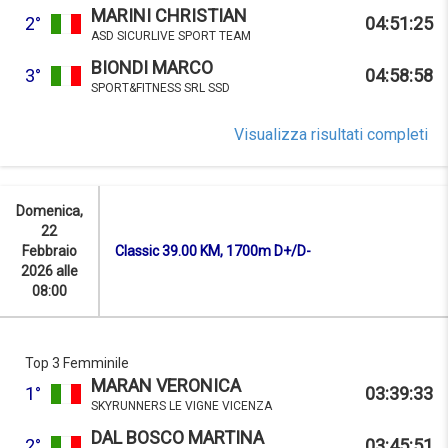
MARINI CHRISTIAN
2°
04:51:25
ASD SICURLIVE SPORT TEAM
BIONDI MARCO
3°
04:58:58
SPORT&FITNESS SRL SSD
Visualizza risultati completi
Domenica,
22
Febbraio
Classic 39.00 KM, 1700m D+/D-
2026 alle
08:00
Top 3 Femminile
MARAN VERONICA
1°
03:39:33
SKYRUNNERS LE VIGNE VICENZA
DAL BOSCO MARTINA
2°
03:45:51