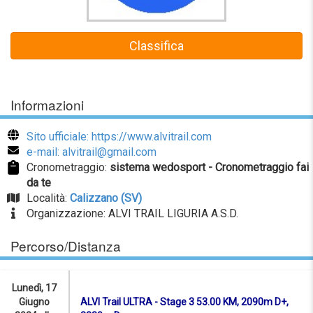
Classifica
Informazioni
Sito ufficiale: https://www.alvitrail.com
e-mail: alvitrail@gmail.com
Cronometraggio:
sistema wedosport - Cronometraggio fai
da te
Località:
Calizzano (SV)
Organizzazione: ALVI TRAIL LIGURIA A.S.D.
Percorso/Distanza
Lunedì, 17
Giugno
ALVI Trail ULTRA - Stage 3 53.00 KM, 2090m D+,