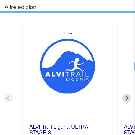
Altre edizioni
2024
ALVI Trail Liguria ULTRA -
ALVI
STAGE 8
STA