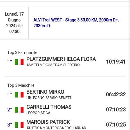
Lunedì, 17
Giugno
ALVI Trail WEST - Stage 3 53.00 KM, 2090m D+,
2024 alle
2330m D-
07:30
Top 3 Femminile
PLATZGUMMER HELGA FLORA
1°
10:19:41
ASV TELMEKOM TEAM SUEDTIROL
Top 3 Maschile
BERTINO MIRKO
1°
06:42:32
LIB. FORNO SERGIO BENETTI
CARRELLI THOMAS
2°
07:10:23
LEOPODISTICA
MARQUIS PATRICK
3°
07:10:25
ATLETICA MONTEROSA FOGU ARNAD