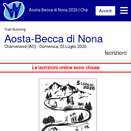
Toggl
Aosta-Becca di Nona 2026 | Charvensod (AO) | Iscrizioni
Accedi
Trail Running
Aosta-Becca di Nona
Charvensod (AO) - Domenica, 05 Luglio 2026
Iscrizioni
Le iscrizioni online sono chiuse