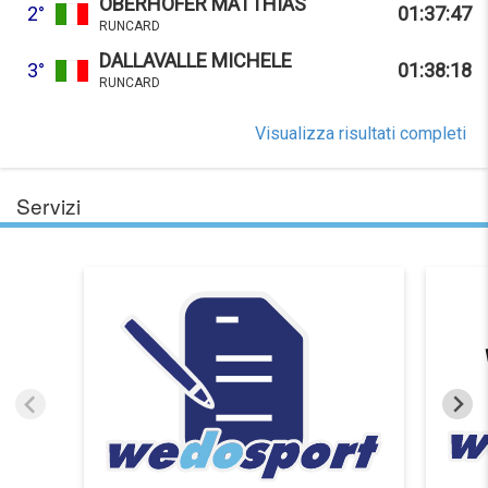
OBERHOFER MATTHIAS
2°
01:37:47
RUNCARD
DALLAVALLE MICHELE
3°
01:38:18
RUNCARD
Visualizza risultati completi
Servizi