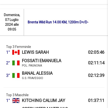
Domenica,
07 Luglio
Brenta Wild Run 14.00 KM, 1200m D+/D-
2024 alle
09:05
Top 3 Femminile
1°
LEWIS SARAH
02:05:46
FOSSATI EMANUELA
2°
02:11:14
POL. PAGNONA
BANAL ALESSIA
3°
02:12:39
G.S. FRAVEGGIO
Top 3 Maschile
1°
KITCHING CALUM JAY
01:37:11