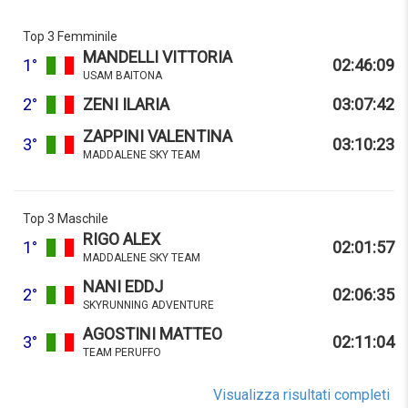
Top 3 Femminile
MANDELLI VITTORIA
1°
02:46:09
USAM BAITONA
2°
ZENI ILARIA
03:07:42
ZAPPINI VALENTINA
3°
03:10:23
MADDALENE SKY TEAM
Top 3 Maschile
RIGO ALEX
1°
02:01:57
MADDALENE SKY TEAM
NANI EDDJ
2°
02:06:35
SKYRUNNING ADVENTURE
AGOSTINI MATTEO
3°
02:11:04
TEAM PERUFFO
Visualizza risultati completi