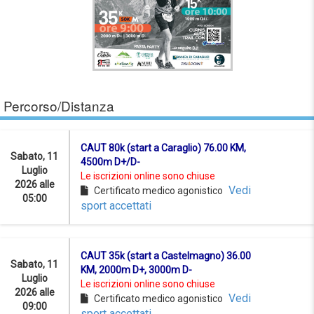
Percorso/Distanza
CAUT 80k (start a Caraglio) 76.00 KM,
Sabato, 11
4500m D+/D-
Luglio
Le iscrizioni online sono chiuse
2026 alle
Vedi
Certificato medico agonistico
05:00
sport accettati
CAUT 35k (start a Castelmagno) 36.00
Sabato, 11
KM, 2000m D+, 3000m D-
Luglio
Le iscrizioni online sono chiuse
2026 alle
Vedi
Certificato medico agonistico
09:00
sport accettati