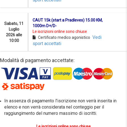
CAUT 15k (start a Pradleves) 15.00 KM,
Sabato, 11
1000m D+/D-
Luglio
Le iscrizioni online sono chiuse
2026 alle
Vedi
Certificato medico agonistico
10:00
sport accettati
Modalità di pagamento accettate:
In assenza di pagamento l'iscrizione non verrà inserita in
elenco e non verrà considerata nel conteggio per il
raggiungimento del numero massimo di iscritti.
Le iscrizioni online sono chiuse