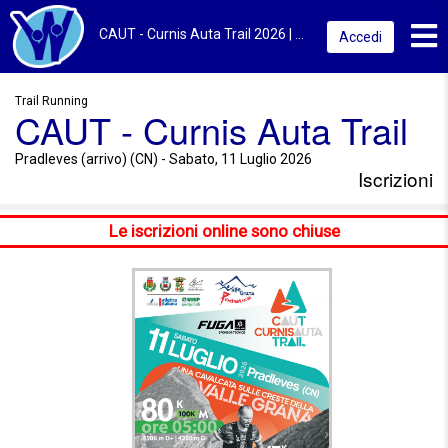
Toggl
CAUT - Curnis Auta Trail 2026 | Pradleves (arrivo) (CN) | Iscrizioni
Accedi
Trail Running
CAUT - Curnis Auta Trail
Pradleves (arrivo) (CN) - Sabato, 11 Luglio 2026
Iscrizioni
Le iscrizioni online sono chiuse