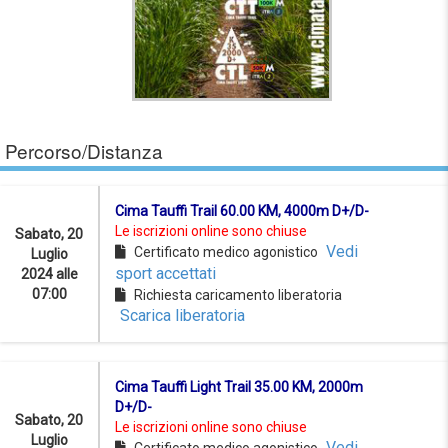
Percorso/Distanza
Cima Tauffi Trail 60.00 KM, 4000m D+/D-
Le iscrizioni online sono chiuse
Sabato, 20
Vedi
Certificato medico agonistico
Luglio
sport accettati
2024 alle
07:00
Richiesta caricamento liberatoria
Scarica liberatoria
Cima Tauffi Light Trail 35.00 KM, 2000m
D+/D-
Sabato, 20
Le iscrizioni online sono chiuse
Luglio
Vedi
Certificato medico agonistico