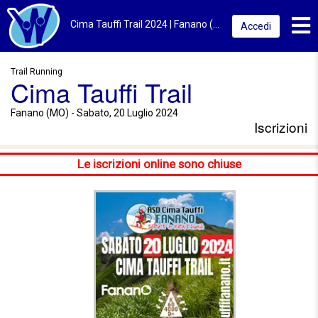
Toggl
Cima Tauffi Trail 2024 | Fanano (MO) | Iscrizioni
Accedi
Trail Running
Cima Tauffi Trail
Fanano (MO) - Sabato, 20 Luglio 2024
Iscrizioni
Le iscrizioni online sono chiuse