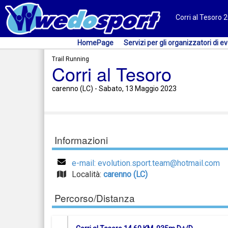
Corri al Tesoro 
HomePage
Servizi per gli organizzatori di ev
Trail Running
Corri al Tesoro
carenno (LC) - Sabato, 13 Maggio 2023
Informazioni
e-mail: evolution.sport.team@hotmail.com
Località:
carenno (LC)
Percorso/Distanza