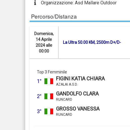
Organizzazione: Asd Mallare Outdoor
Percorso/Distanza
Domenica,
14 Aprile
La Ultra 50.00 KM, 2500m D+/D-
2024 alle
00:00
Top 3 Femminile
FIGINI KATIA CHIARA
1°
AZALAI A.S.D.
GANDOLFO CLARA
2°
RUNCARD
GROSSO VANESSA
3°
RUNCARD