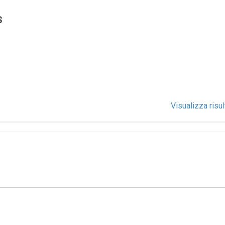
S
Visualizza risul