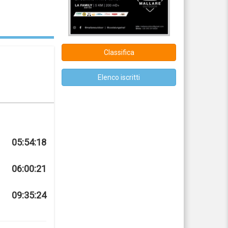
Classifica
Elenco iscritti
05:54:18
06:00:21
09:35:24