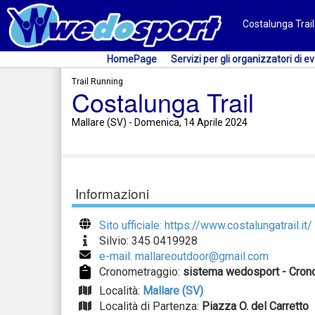
Costalunga Trail
HomePage
Servizi per gli organizzatori di ev
Trail Running
Costalunga Trail
Mallare (SV) - Domenica, 14 Aprile 2024
Informazioni
Sito ufficiale: https://www.costalungatrail.it/
Silvio: 345 0419928
e-mail: mallareoutdoor@gmail.com
Cronometraggio:
sistema wedosport - Crono
Località:
Mallare (SV)
Località di Partenza:
Piazza O. del Carretto