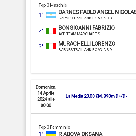
Top 3 Maschile
BARNES PABLO ANGEL NICOLA
1°
BARNES TRAIL AND ROAD A.S.D.
BONGIOANNI FABRIZIO
2°
ASD TEAM MARGUAREIS
MURACHELLI LORENZO
3°
BARNES TRAIL AND ROAD A.S.D.
Domenica,
14 Aprile
La Media 23.00 KM, 890m D+/D-
2024 alle
00:00
Top 3 Femminile
1°
RIABOVA OKSANA