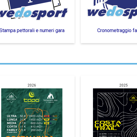
Stampa pettorali e numeri gara
Cronometraggio fai
2026
2025