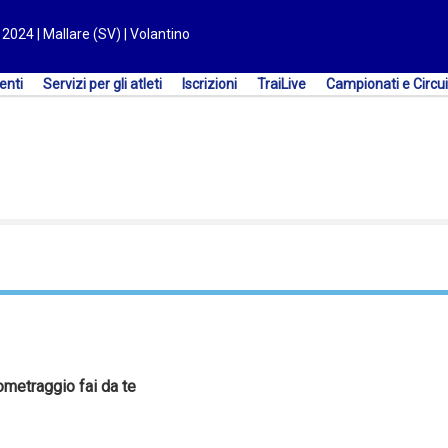
 2024 | Mallare (SV) | Volantino
enti
Servizi per gli atleti
Iscrizioni
TraiLive
Campionati e Circui
metraggio fai da te