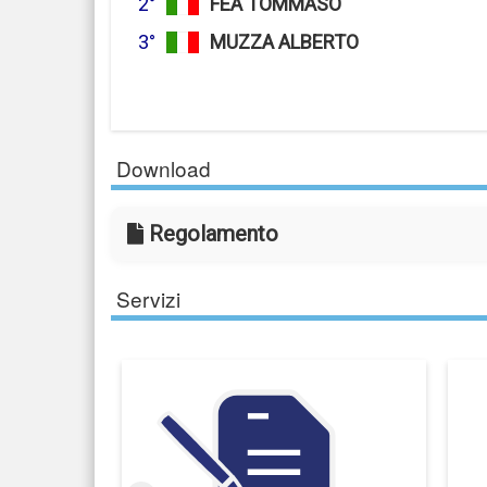
2°
FEA TOMMASO
3°
MUZZA ALBERTO
Download
Regolamento
Servizi