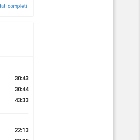
tati completi
30:43
30:44
43:33
22:13