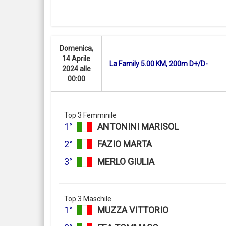
Domenica,
14 Aprile
La Family 5.00 KM, 200m D+/D-
2024 alle
00:00
Top 3 Femminile
1°
ANTONINI MARISOL
2°
FAZIO MARTA
3°
MERLO GIULIA
Top 3 Maschile
1°
MUZZA VITTORIO