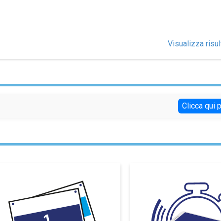
Visualizza risul
Clicca qui 