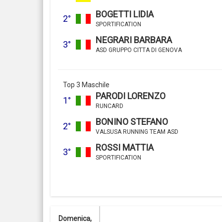
BOGETTI LIDIA
2°
SPORTIFICATION
NEGRARI BARBARA
3°
ASD GRUPPO CITTA DI GENOVA
Top 3 Maschile
PARODI LORENZO
1°
RUNCARD
BONINO STEFANO
2°
VALSUSA RUNNING TEAM ASD
ROSSI MATTIA
3°
SPORTIFICATION
Domenica,