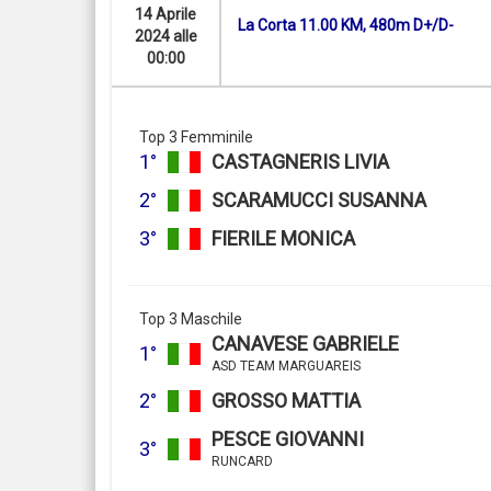
14 Aprile
La Corta 11.00 KM, 480m D+/D-
2024 alle
00:00
Top 3 Femminile
1°
CASTAGNERIS LIVIA
2°
SCARAMUCCI SUSANNA
3°
FIERILE MONICA
Top 3 Maschile
CANAVESE GABRIELE
1°
ASD TEAM MARGUAREIS
2°
GROSSO MATTIA
PESCE GIOVANNI
3°
RUNCARD