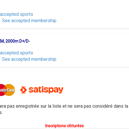
accepted sports
See accepted membership
d
0 KM, 2000m D+/D-
accepted sports
See accepted membership
d
era pas enregistrée sur la liste et ne sera pas considéré dans la
s.
Inscriptions clôturées