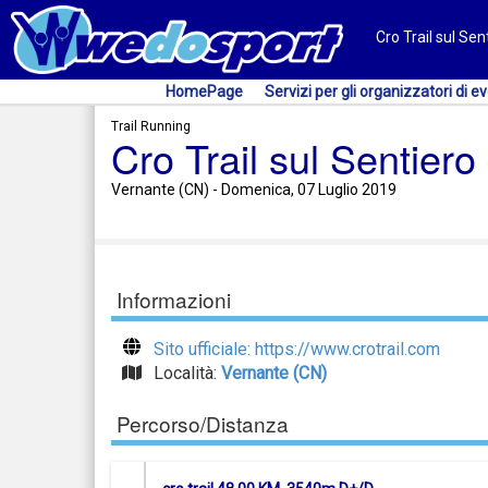
Cro Trail sul Sen
HomePage
Servizi per gli organizzatori di ev
Trail Running
Cro Trail sul Sentiero 
Vernante (CN) - Domenica, 07 Luglio 2019
Informazioni
Sito ufficiale: https://www.crotrail.com
Località:
Vernante (CN)
Percorso/Distanza