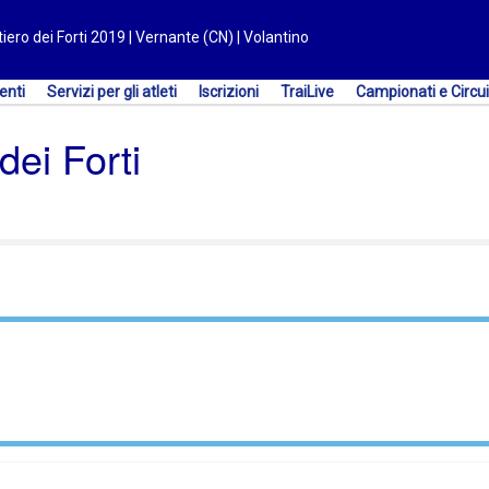
tiero dei Forti 2019 | Vernante (CN) | Volantino
enti
Servizi per gli atleti
Iscrizioni
TraiLive
Campionati e Circui
dei Forti