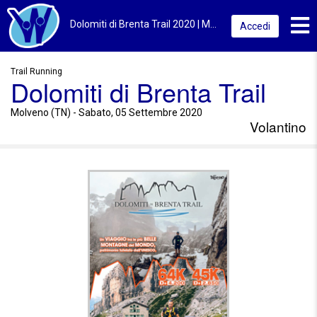
Toggl
Dolomiti di Brenta Trail 2020 | Molveno (TN) | Volantino
Accedi
Trail Running
Dolomiti di Brenta Trail
Molveno (TN) - Sabato, 05 Settembre 2020
Volantino