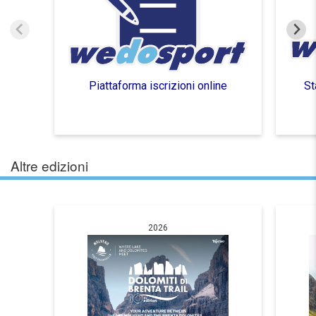
Piattaforma iscrizioni online
St
Altre edizioni
2026