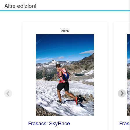
Altre edizioni
2026
Frasassi SkyRace
Fras