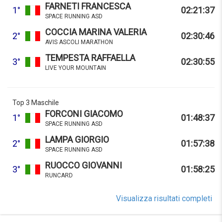
FARNETI FRANCESCA
1°
02:21:37
SPACE RUNNING ASD
COCCIA MARINA VALERIA
2°
02:30:46
AVIS ASCOLI MARATHON
TEMPESTA RAFFAELLA
3°
02:30:55
LIVE YOUR MOUNTAIN
Top 3 Maschile
FORCONI GIACOMO
1°
01:48:37
SPACE RUNNING ASD
LAMPA GIORGIO
2°
01:57:38
SPACE RUNNING ASD
RUOCCO GIOVANNI
3°
01:58:25
RUNCARD
Visualizza risultati completi