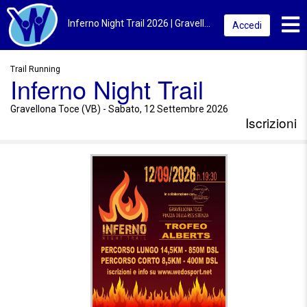
Toggl
Inferno Night Trail 2026 | Gravellona Toce (VB) | Iscrizioni
Accedi
Trail Running
Inferno Night Trail
Gravellona Toce (VB) - Sabato, 12 Settembre 2026
Iscrizioni