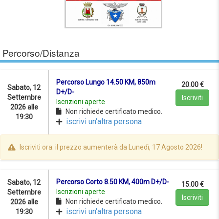
Percorso/Distanza
Percorso Lungo 14.50 KM, 850m
20.00 €
Sabato, 12
D+/D-
Settembre
Iscriviti
Iscrizioni aperte
2026 alle
Non richiede certificato medico.
19:30
iscrivi un'altra persona
Iscriviti ora: il prezzo aumenterà da Lunedì, 17 Agosto 2026!
Percorso Corto 8.50 KM, 400m D+/D-
Sabato, 12
15.00 €
Iscrizioni aperte
Settembre
Iscriviti
Non richiede certificato medico.
2026 alle
iscrivi un'altra persona
19:30