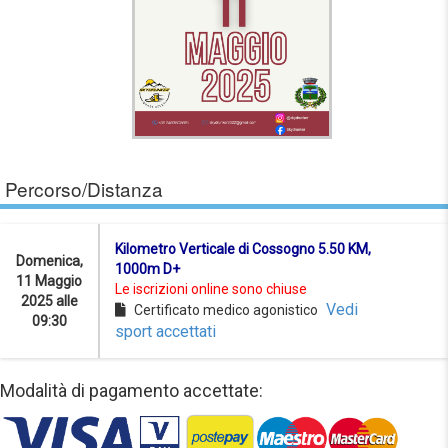
Percorso/Distanza
Kilometro Verticale di Cossogno 5.50 KM,
Domenica,
1000m D+
11 Maggio
Le iscrizioni online sono chiuse
2025 alle
Vedi
Certificato medico agonistico
09:30
sport accettati
Modalità di pagamento accettate: