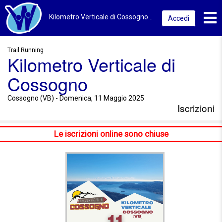
Toggl
Kilometro Verticale di Cossogno 2025 | Cossogno (VB) | Iscrizioni
Accedi
Trail Running
Kilometro Verticale di
Cossogno
Cossogno (VB) - Domenica, 11 Maggio 2025
Iscrizioni
Le iscrizioni online sono chiuse