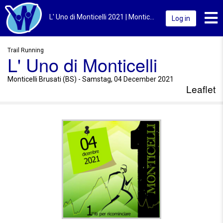
Toggl
L' Uno di Monticelli 2021 | Monticelli Brusati (BS) | Leaflet
Log in
Trail Running
L' Uno di Monticelli
Monticelli Brusati (BS) - Samstag, 04 December 2021
Leaflet