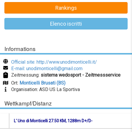
Rankings
Elenco iscritti
Informations
Official site: http://www.unodimonticelli.it/
E-mail: unodimonticelli@gmail.com
Zeitmessung:
sistema wedosport - Zeitmessservice
Ort:
Monticelli Brusati (BS)
Organisation: ASD US La Sportiva
Wettkampf/Distanz
L' Uno di Monticelli 27.50 KM, 1288m D+/D-