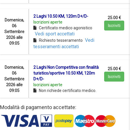
2 Laghi 10.50 KM, 120m D+/D-
25.00 €
Domenica,
Iscrizioni aperte
Iscriviti
06
Certificato medico agonistico
Settembre
Vedi sport accettati
2026 alle
Vedi
Richiesto tesseramento
09:05
tesseramenti accettati
Domenica,
2 Laghi Non Competitiva con finalità
25.00 €
06
turistico/sportive 10.50 KM, 120m
Iscriviti
Settembre
D+/D-
2026 alle
Iscrizioni aperte
09:05
Non richiede certificato medico.
Modalità di pagamento accettate: