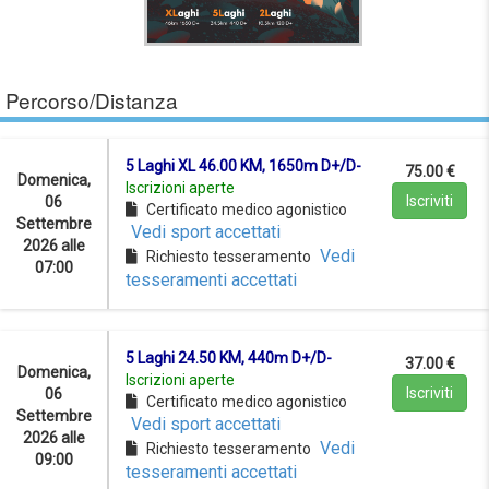
Percorso/Distanza
5 Laghi XL 46.00 KM, 1650m D+/D-
75.00 €
Domenica,
Iscrizioni aperte
Iscriviti
06
Certificato medico agonistico
Settembre
Vedi sport accettati
2026 alle
Vedi
Richiesto tesseramento
07:00
tesseramenti accettati
5 Laghi 24.50 KM, 440m D+/D-
37.00 €
Domenica,
Iscrizioni aperte
Iscriviti
06
Certificato medico agonistico
Settembre
Vedi sport accettati
2026 alle
Vedi
Richiesto tesseramento
09:00
tesseramenti accettati