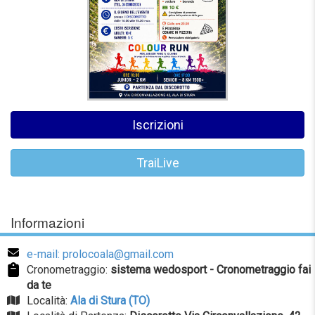
Iscrizioni
TraiLive
Informazioni
e-mail: prolocoala@gmail.com
Cronometraggio:
sistema wedosport - Cronometraggio fai
da te
Località:
Ala di Stura (TO)