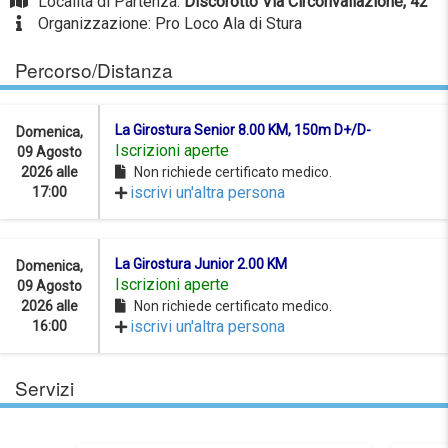
Località di Partenza:
Discorotto Via Circonvallazione, 42
Organizzazione: Pro Loco Ala di Stura
Percorso/Distanza
La Girostura Senior 8.00 KM, 150m D+/D-
Domenica,
Iscrizioni aperte
09 Agosto
2026 alle
Non richiede certificato medico.
iscrivi un'altra persona
17:00
La Girostura Junior 2.00 KM
Domenica,
Iscrizioni aperte
09 Agosto
2026 alle
Non richiede certificato medico.
iscrivi un'altra persona
16:00
Servizi