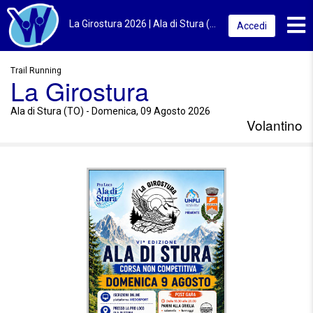
Toggl
La Girostura 2026 | Ala di Stura (TO) | Volantino
Accedi
Trail Running
La Girostura
Ala di Stura (TO) - Domenica, 09 Agosto 2026
Volantino