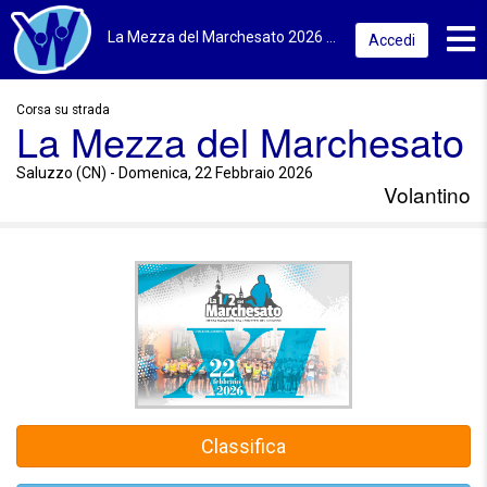
Toggl
La Mezza del Marchesato 2026 | Saluzzo (CN) | Volantino
Accedi
Corsa su strada
La Mezza del Marchesato
Saluzzo (CN) - Domenica, 22 Febbraio 2026
Volantino
Classifica