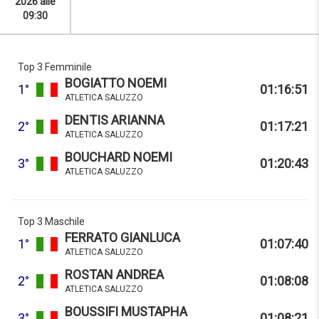
2026 alle
09:30
Top 3 Femminile
BOGIATTO NOEMI
1°
01:16:51
ATLETICA SALUZZO
DENTIS ARIANNA
2°
01:17:21
ATLETICA SALUZZO
BOUCHARD NOEMI
3°
01:20:43
ATLETICA SALUZZO
Top 3 Maschile
FERRATO GIANLUCA
1°
01:07:40
ATLETICA SALUZZO
ROSTAN ANDREA
2°
01:08:08
ATLETICA SALUZZO
BOUSSIFI MUSTAPHA
3°
01:08:21