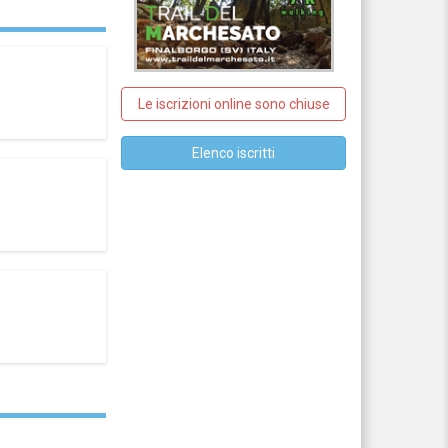
Le iscrizioni online sono chiuse
Elenco iscritti