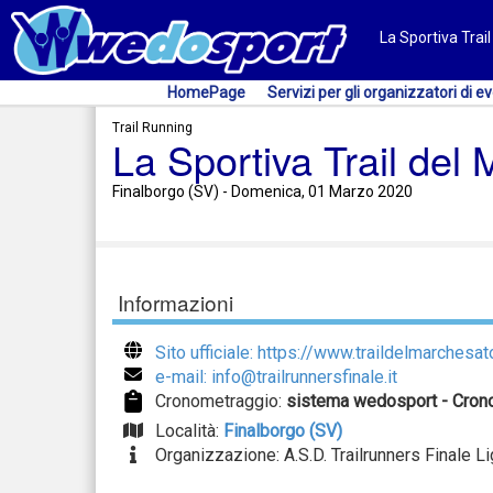
La Sportiva Trai
HomePage
Servizi per gli organizzatori di ev
Trail Running
La Sportiva Trail del
Finalborgo (SV) - Domenica, 01 Marzo 2020
Informazioni
Sito ufficiale: https://www.traildelmarchesato
e-mail: info@trailrunnersfinale.it
Cronometraggio:
sistema wedosport - Cron
Località:
Finalborgo (SV)
Organizzazione: A.S.D. Trailrunners Finale L