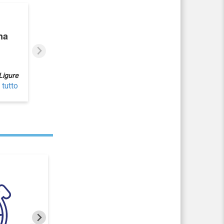
na
 Ligure
 tutto