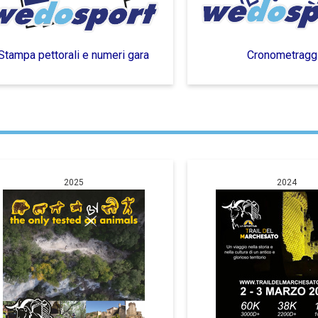
Stampa pettorali e numeri gara
Cronometragg
2025
2024