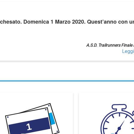
archesato. Domenica 1 Marzo 2020. Quest’anno con u
A.S.D. Trailrunners Finale
Leggi