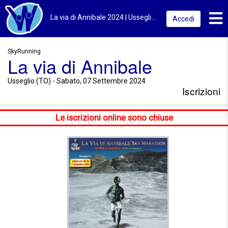
Toggl
La via di Annibale 2024 | Usseglio (TO) | Iscrizioni
Accedi
SkyRunning
La via di Annibale
Usseglio (TO) - Sabato, 07 Settembre 2024
Iscrizioni
Le iscrizioni online sono chiuse