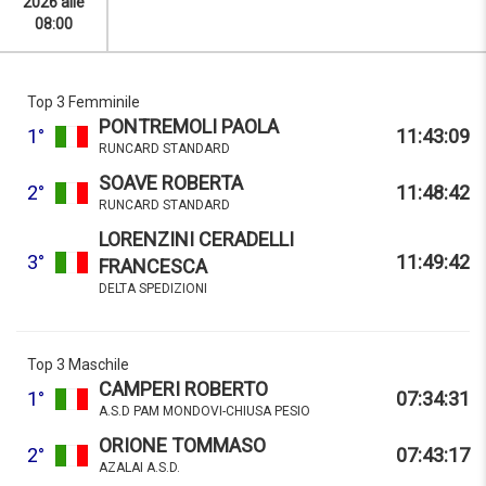
2026 alle
08:00
Top 3 Femminile
PONTREMOLI PAOLA
1°
11:43:09
RUNCARD STANDARD
SOAVE ROBERTA
2°
11:48:42
RUNCARD STANDARD
LORENZINI CERADELLI
3°
11:49:42
FRANCESCA
DELTA SPEDIZIONI
Top 3 Maschile
CAMPERI ROBERTO
1°
07:34:31
A.S.D PAM MONDOVI-CHIUSA PESIO
ORIONE TOMMASO
2°
07:43:17
AZALAI A.S.D.