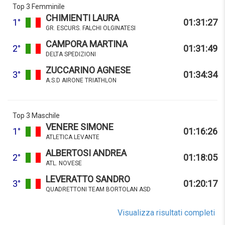
Top 3 Femminile
CHIMIENTI LAURA
1°
01:31:27
GR. ESCURS. FALCHI OLGINATESI
CAMPORA MARTINA
2°
01:31:49
DELTA SPEDIZIONI
ZUCCARINO AGNESE
3°
01:34:34
A.S.D AIRONE TRIATHLON
Top 3 Maschile
VENERE SIMONE
1°
01:16:26
ATLETICA LEVANTE
ALBERTOSI ANDREA
2°
01:18:05
ATL. NOVESE
LEVERATTO SANDRO
3°
01:20:17
QUADRETTONI TEAM BORTOLAN ASD
Visualizza risultati completi