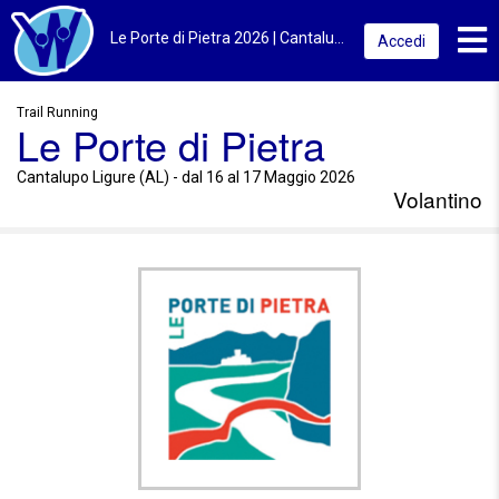
Toggl
Le Porte di Pietra 2026 | Cantalupo Ligure (AL) | Volantino
Accedi
Trail Running
Le Porte di Pietra
Cantalupo Ligure (AL) - dal 16 al 17 Maggio 2026
Volantino