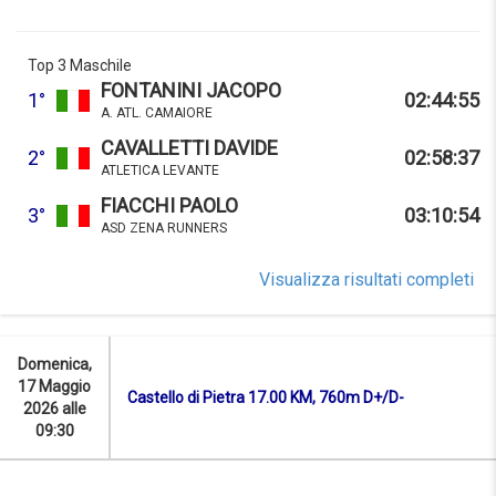
Top 3 Maschile
FONTANINI JACOPO
1°
02:44:55
A. ATL. CAMAIORE
CAVALLETTI DAVIDE
2°
02:58:37
ATLETICA LEVANTE
FIACCHI PAOLO
3°
03:10:54
ASD ZENA RUNNERS
Visualizza risultati completi
Domenica,
17 Maggio
Castello di Pietra 17.00 KM, 760m D+/D-
2026 alle
09:30