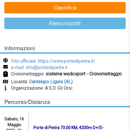
Classifica
Elenco iscritti
Informazioni
Sito ufficiale: https://www.portedipietra.it/
e-mail: info@portedipietra.it
Cronometraggio:
sistema wedosport - Cronometraggio
Località:
Cantalupo Ligure (AL)
Organizzazione: A.S.D. Gli Orsi
Percorso/Distanza
Sabato, 16
Maggio
Porte di Pietra 73.00 KM, 4200m D+/D-