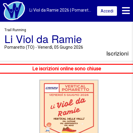
Toggl
Li Viol da Ramie 2026 | Pomaretto (TO) | Iscrizioni
Accedi
Trail Running
Li Viol da Ramie
Pomaretto (TO) - Venerdì, 05 Giugno 2026
Iscrizioni
Le iscrizioni online sono chiuse