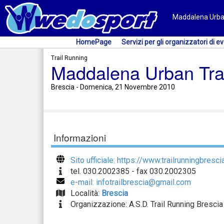
Maddalena Urban 
HomePage
Servizi per gli organizzatori di ev
Trail Running
Maddalena Urban Trai
Brescia - Domenica, 21 Novembre 2010
Informazioni
Sito ufficiale: https://www.trailrunningbresci
tel. 030.2002385 - fax 030.2002305
e-mail: infotrailbrescia@gmail.com
Località:
Brescia
Organizzazione: A.S.D. Trail Running Brescia