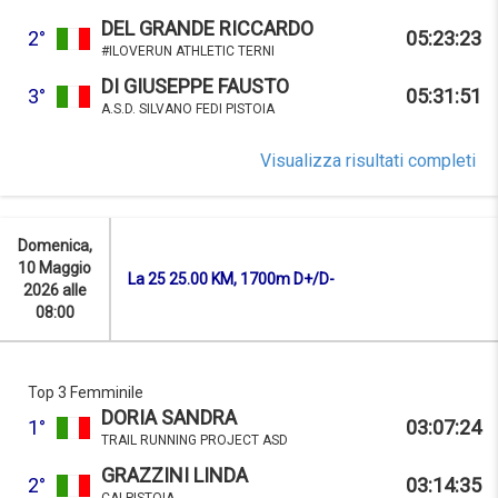
DEL GRANDE RICCARDO
2°
05:23:23
#ILOVERUN ATHLETIC TERNI
DI GIUSEPPE FAUSTO
3°
05:31:51
A.S.D. SILVANO FEDI PISTOIA
Visualizza risultati completi
Domenica,
10 Maggio
La 25 25.00 KM, 1700m D+/D-
2026 alle
08:00
Top 3 Femminile
DORIA SANDRA
1°
03:07:24
TRAIL RUNNING PROJECT ASD
GRAZZINI LINDA
2°
03:14:35