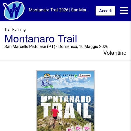
Toggl
Montanaro Trail 2026 | San Marcello Pistoiese (PT) | Volantino
Accedi
Trail Running
Montanaro Trail
San Marcello Pistoiese (PT) - Domenica, 10 Maggio 2026
Volantino