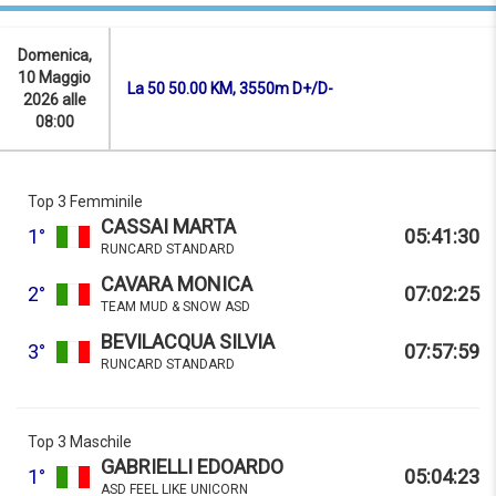
Domenica,
10 Maggio
La 50 50.00 KM, 3550m D+/D-
2026 alle
08:00
Top 3 Femminile
CASSAI MARTA
1°
05:41:30
RUNCARD STANDARD
CAVARA MONICA
2°
07:02:25
TEAM MUD & SNOW ASD
BEVILACQUA SILVIA
3°
07:57:59
RUNCARD STANDARD
Top 3 Maschile
GABRIELLI EDOARDO
1°
05:04:23
ASD FEEL LIKE UNICORN